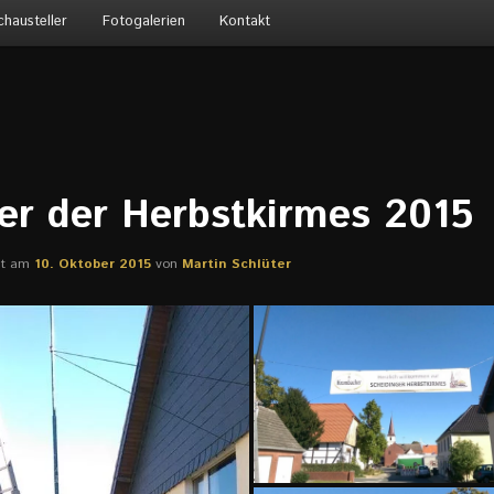
chausteller
Fotogalerien
Kontakt
der der Herbstkirmes 2015
cht am
10. Oktober 2015
von
Martin Schlüter