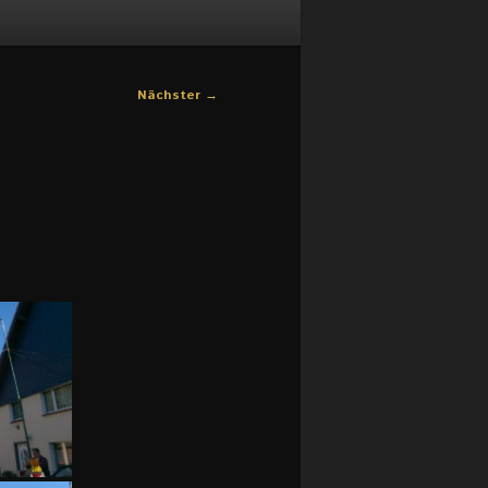
Nächster
→