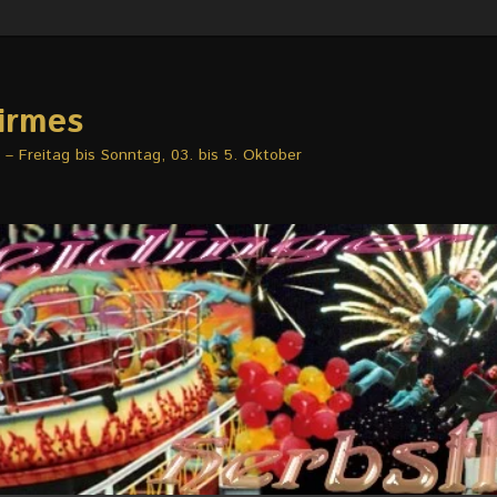
irmes
– Freitag bis Sonntag, 03. bis 5. Oktober