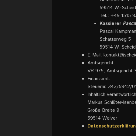
59514 W.-Scheid
Tel.: +49 1515 
Kassierer
Pasc
Pascal Kampma
Schatterweg 5
59514 W. Scheid
E-Mail: kontakt@schei
Amtsgericht:
VR 975, Amtsgericht 
Finanzamt:
Steuernr. 343/5842/0
Inhaltlich verantwortl
Markus Schlüter-Isenb
Große Breite 9
59514 Welver
Datenschutzerklärun