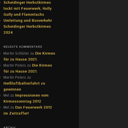
Scheidinger Herbstkirmes
lockt mit Feuerwerk, Hully
Gully und Flammlachs
Umleitung und Busverkehr
Scheidinger Herbstkirmes
2024
NEUESTE KOMMENTARE
Martin Schlüter
zu
Die Kirmes
für zu Hause 2021.
Martin Peters
zu
Die Kirmes
für zu Hause 2021.
Martin Peters
zu
Heißluftballonfahrt zu
gewinnen
Mel
zu
Impressionen vom
Kirmessonntag 2012
Mel
zu
Das Feuerwerk 2012
im Zeitraffer!
ARCHIV