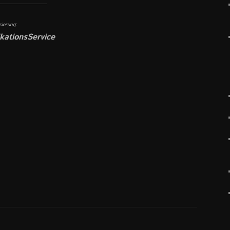
sierung:
kationsService