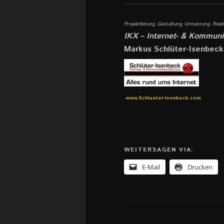
Projektleitung, Gestaltung, Umsetzung, Reali
IKX – Internet- & Kommuni
Markus Schlüter-Isenbeck
www.Schlueter-Isenbeck.com
WEITERSAGEN VIA:
E-Mail
Drucken