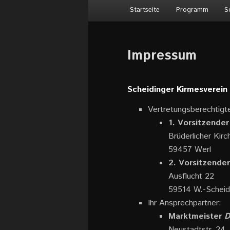
Hauptmenü
Startseite
Programm
S
Impressum
Scheidinger Kirmesverein 
Vertretungsberechtigt
1. Vorsitzender
Brüderlicher Kirc
59457 Werl
2. Vorsitzender
Ausflucht 22
59514 W.-Scheid
Ihr Ansprechpartner:
Marktmeister
D
Neustadtstr. 24