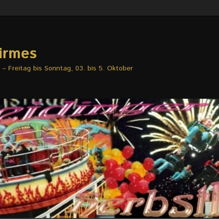
irmes
– Freitag bis Sonntag, 03. bis 5. Oktober