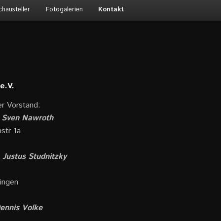
chausteller
Fotogalerien
Kontakt
e.V.
er Vorstand:
Sven Nawroth
hstr 1a
Justus Studnitzky
ingen
ennis Volke