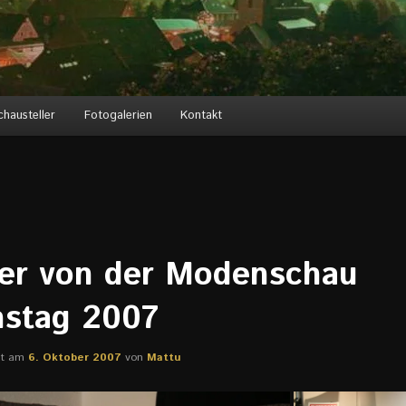
chausteller
Fotogalerien
Kontakt
der von der Modenschau
stag 2007
cht am
6. Oktober 2007
von
Mattu