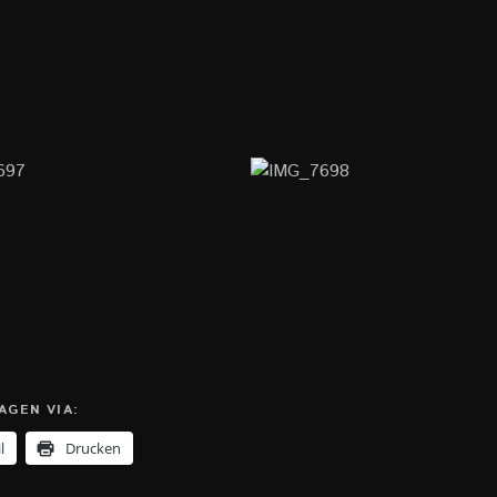
AGEN VIA:
l
Drucken