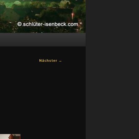
Nächster
→