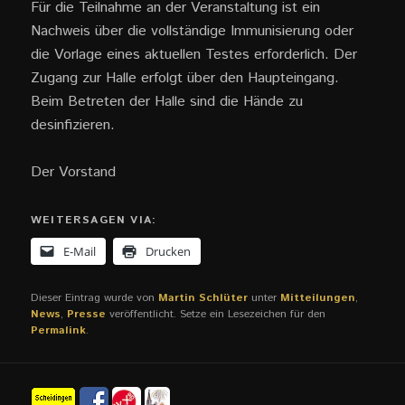
Für die Teilnahme an der Veranstaltung ist ein
Nachweis über die vollständige Immunisierung oder
die Vorlage eines aktuellen Testes erforderlich. Der
Zugang zur Halle erfolgt über den Haupteingang.
Beim Betreten der Halle sind die Hände zu
desinfizieren.
Der Vorstand
WEITERSAGEN VIA:
E-Mail
Drucken
Dieser Eintrag wurde von
Martin Schlüter
unter
Mitteilungen
,
News
,
Presse
veröffentlicht. Setze ein Lesezeichen für den
Permalink
.