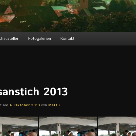
chausteller
Fotogalerien
Kontakt
sanstich 2013
cht am
4. Oktober 2013
von
Mattu