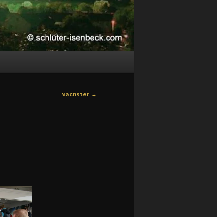
Nächster
→