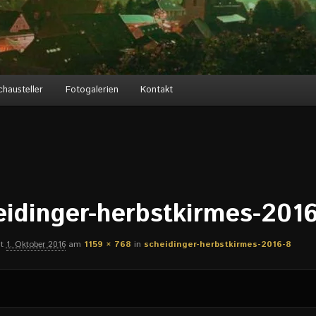
chausteller
Fotogalerien
Kontakt
eidinger-herbstkirmes-201
ht
1. Oktober 2016
am
1159 × 768
in
scheidinger-herbstkirmes-2016-8