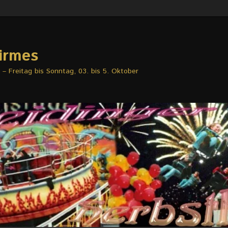
irmes
– Freitag bis Sonntag, 03. bis 5. Oktober