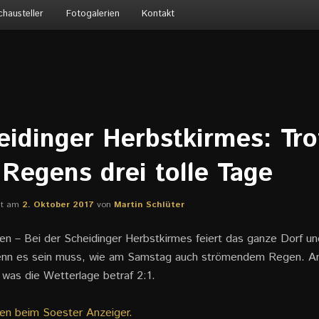
chausteller
Fotogalerien
Kontakt
eidinger Herbstkirmes: Tro
 Regens drei tolle Tage
cht am
2. Oktober 2017
von
Martin Schlüter
en – Bei der Scheidinger Herbstkirmes feiert das ganze Dorf un
wenn es sein muss, wie am Samstag auch strömendem Regen. 
 was die Wetterlage betraf 2:1.
en beim Soester Anzeiger.