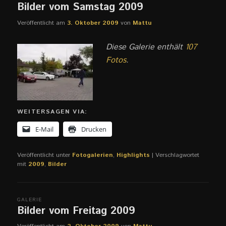
Bilder vom Samstag 2009
Veröffentlicht am
3. Oktober 2009
von
Mattu
Diese Galerie enthält
107
Fotos
.
WEITERSAGEN VIA:
E-Mail
Drucken
Veröffentlicht unter
Fotogalerien
,
Highlights
|
Verschlagwortet
mit
2009
,
Bilder
GALERIE
Bilder vom Freitag 2009