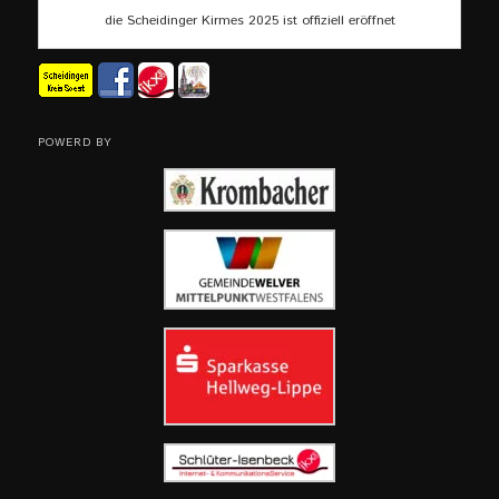
die Scheidinger Kirmes 2025 ist offiziell eröffnet
POWERD BY