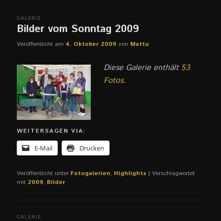
GALERIE
Bilder vom Sonntag 2009
Veröffentlicht am
4. Oktober 2009
von
Mattu
Diese Galerie enthält
53
Fotos
.
WEITERSAGEN VIA:
E-Mail
Drucken
Veröffentlicht unter
Fotogalerien
,
Highlights
|
Verschlagwortet
mit
2009
,
Bilder
GALERIE