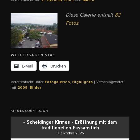
Veröffentlicht am
2. Oktober 2009
von
Mattu
Diese Galerie enthält
82
Fotos
.
WEITERSAGEN VIA:
E-Mail
Drucken
Veröffentlicht unter
Fotogalerien
,
Highlights
|
Verschlagwortet
mit
2009
,
Bilder
KIRMES COUNTDOWN
- Scheidinger Kirmes - Eröffnung mit dem
traditionellen Fassanstich
3. Oktober 2025