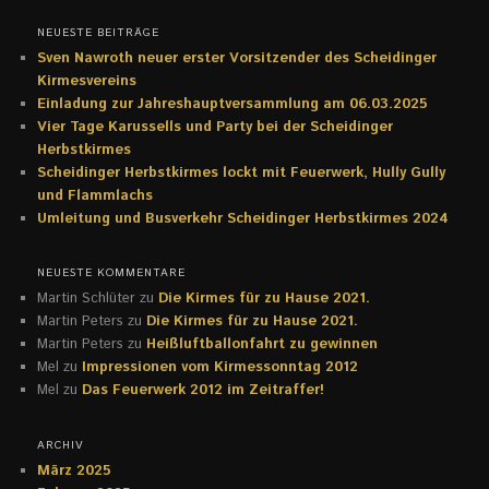
NEUESTE BEITRÄGE
Sven Nawroth neuer erster Vorsitzender des Scheidinger
Kirmesvereins
Einladung zur Jahreshauptversammlung am 06.03.2025
Vier Tage Karussells und Party bei der Scheidinger
Herbstkirmes
Scheidinger Herbstkirmes lockt mit Feuerwerk, Hully Gully
und Flammlachs
Umleitung und Busverkehr Scheidinger Herbstkirmes 2024
NEUESTE KOMMENTARE
Martin Schlüter
zu
Die Kirmes für zu Hause 2021.
Martin Peters
zu
Die Kirmes für zu Hause 2021.
Martin Peters
zu
Heißluftballonfahrt zu gewinnen
Mel
zu
Impressionen vom Kirmessonntag 2012
Mel
zu
Das Feuerwerk 2012 im Zeitraffer!
ARCHIV
März 2025