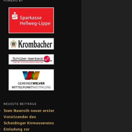
POWERD BY
NEUESTE BEITRÄGE
Sven Nawroth neuer erster
Vorsitzender des
Scheidinger Kirmesvereins
Einladung zur