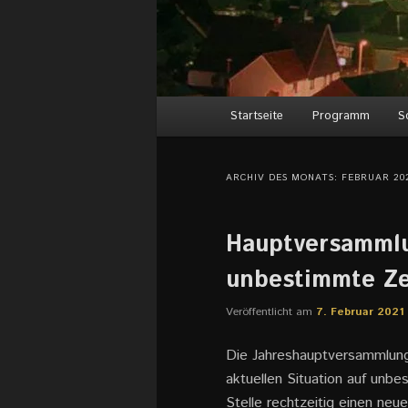
Hauptmenü
Startseite
Programm
S
ARCHIV DES MONATS:
FEBRUAR 20
Hauptversammlu
unbestimmte Ze
Veröffentlicht am
7. Februar 2021
Die Jahreshauptversammlung
aktuellen Situation auf unb
Stelle rechtzeitig einen ne