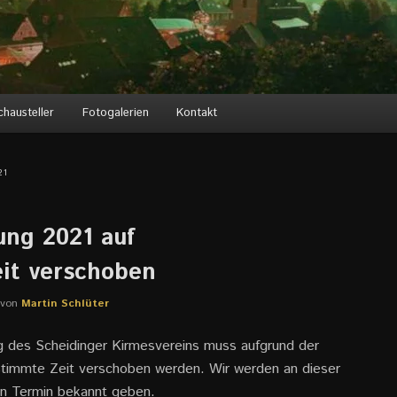
chausteller
Fotogalerien
Kontakt
21
ng 2021 auf
it verschoben
von
Martin Schlüter
 des Scheidinger Kirmesvereins muss aufgrund der
estimmte Zeit verschoben werden. Wir werden an dieser
uen Termin bekannt geben.