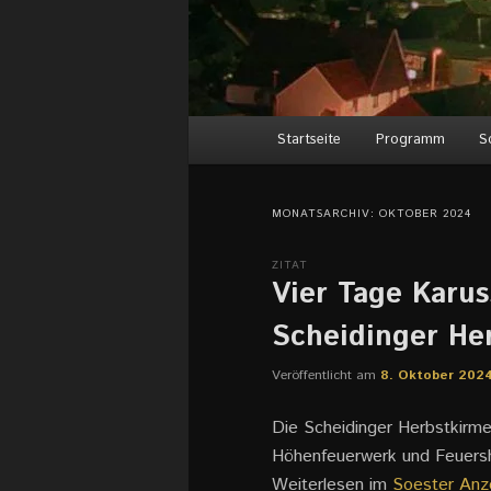
Hauptmenü
Startseite
Programm
S
MONATSARCHIV:
OKTOBER 2024
ZITAT
Vier Tage Karus
Scheidinger He
Veröffentlicht am
8. Oktober 202
Die Scheidinger Herbstkirme
Höhenfeuerwerk und Feuers
Weiterlesen im
Soester Anz