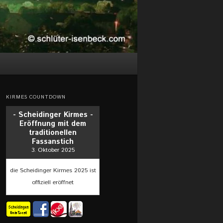
KIRMES COUNTDOWN
- Scheidinger Kirmes -
Eröffnung mit dem
traditionellen
Fassanstich
3. Oktober 2025
die Scheidinger Kirmes 2025 ist
offiziell eröffnet