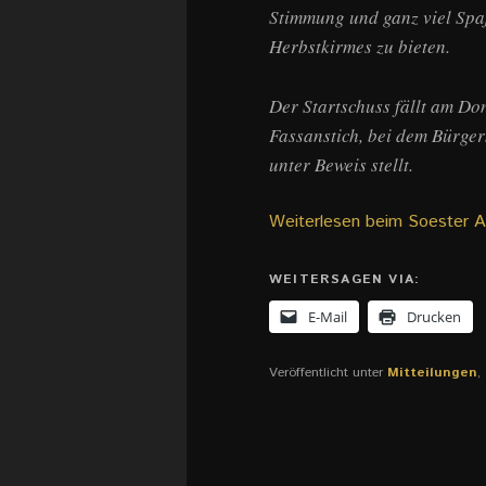
Stimmung und ganz viel Spa
Herbstkirmes zu bieten.
Der Startschuss fällt am Do
Fassanstich, bei dem Bürge
unter Beweis stellt.
Weiterlesen beim Soester A
WEITERSAGEN VIA:
E-Mail
Drucken
Veröffentlicht unter
Mitteilungen
,