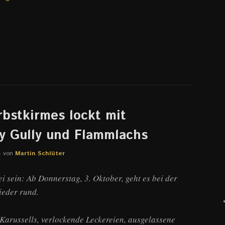
bstkirmes lockt mit
ly Gully und Flammlachs
4
von
Martin Schlüter
i sein: Ab Donnerstag, 3. Oktober, geht es bei der
ieder rund.
Karussells, verlockende Leckereien, ausgelassene