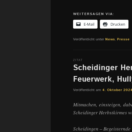
WEITERSAGEN VIA:
E-Mail
Drucken
Veröffentlicht unter
News
,
Presse
ZITAT
Scheidinger Her
Feuerwerk, Hul
Veröffentlicht am
4. Oktober 202
Mitmachen, einsteigen, dabe
Scheidinger Herbstkirmes w
Scheidingen – Begeisternde 