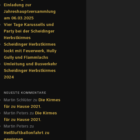
Einladung zur
Jahreshauptversammlung
am 06.03.2025
Vier Tage Karussells und
Party bei der Scheidinger
Herbstkirmes
Scheidinger Herbstkirmes
lockt mit Feuerwerk, Hully
Gully und Flammlachs
Umleitung und Busverkehr
Scheidinger Herbstkirmes
2024
NEUESTE KOMMENTARE
Martin Schlüter
zu
Die Kirmes
für zu Hause 2021.
Martin Peters
zu
Die Kirmes
für zu Hause 2021.
Martin Peters
zu
Heißluftballonfahrt zu
gewinnen