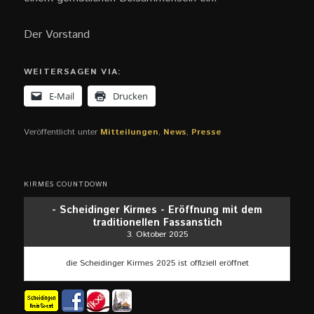
Der Vorstand
WEITERSAGEN VIA:
E-Mail
Drucken
Veröffentlicht unter
Mitteilungen
,
News
,
Presse
KIRMES COUNTDOWN
- Scheidinger Kirmes - Eröffnung mit dem
traditionellen Fassanstich
3. Oktober 2025
die Scheidinger Kirmes 2025 ist offiziell eröffnet