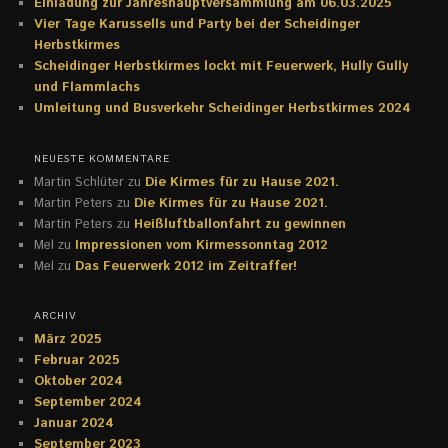
Einladung zur Jahreshauptversammlung am 06.03.2025
Vier Tage Karussells und Party bei der Scheidinger
Herbstkirmes
Scheidinger Herbstkirmes lockt mit Feuerwerk, Hully Gully
und Flammlachs
Umleitung und Busverkehr Scheidinger Herbstkirmes 2024
NEUESTE KOMMENTARE
Martin Schlüter
zu
Die Kirmes für zu Hause 2021.
Martin Peters
zu
Die Kirmes für zu Hause 2021.
Martin Peters
zu
Heißluftballonfahrt zu gewinnen
Mel
zu
Impressionen vom Kirmessonntag 2012
Mel
zu
Das Feuerwerk 2012 im Zeitraffer!
ARCHIV
März 2025
Februar 2025
Oktober 2024
September 2024
Januar 2024
September 2023