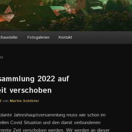
chausteller
Fotogalerien
Kontakt
22
sammlung 2022 auf
it verschoben
2
von
Martin Schlüter
eplante Jahreshauptversammlung muss wie schon im
uellen Covid Situation und den damit verbundenen
immte Zeit verschoben werden. Wir werden an dieser