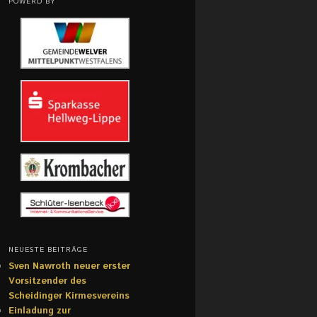
POWERD BY
NEUESTE BEITRÄGE
Sven Nawroth neuer erster
Vorsitzender des
Scheidinger Kirmesvereins
Einladung zur