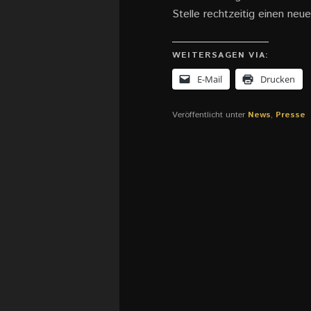
Stelle rechtzeitig einen ne
WEITERSAGEN VIA:
E-Mail
Drucken
Veröffentlicht unter
News
,
Presse