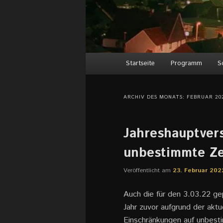
Hauptmenü
Startseite
Programm
S
ARCHIV DES MONATS:
FEBRUAR 20
Jahreshauptver
unbestimmte Ze
Veröffentlicht am
23. Februar 202
Auch die für den 3.03.22 g
Jahr zuvor aufgrund der akt
Einschränkungen auf unbest