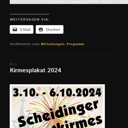
WEITERSAGEN VIA:
E-Mail
Drucken
Veröffentlicht unter
Mitteilungen
,
Programm
BILD
Kirmesplakat 2024