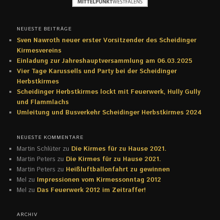
NEUESTE BEITRÄGE
Sven Nawroth neuer erster Vorsitzender des Scheidinger
Kirmesvereins
Einladung zur Jahreshauptversammlung am 06.03.2025
Vier Tage Karussells und Party bei der Scheidinger
Herbstkirmes
Scheidinger Herbstkirmes lockt mit Feuerwerk, Hully Gully
und Flammlachs
Umleitung und Busverkehr Scheidinger Herbstkirmes 2024
NEUESTE KOMMENTARE
Martin Schlüter
zu
Die Kirmes für zu Hause 2021.
Martin Peters
zu
Die Kirmes für zu Hause 2021.
Martin Peters
zu
Heißluftballonfahrt zu gewinnen
Mel
zu
Impressionen vom Kirmessonntag 2012
Mel
zu
Das Feuerwerk 2012 im Zeitraffer!
ARCHIV