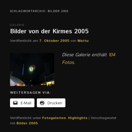
SCHLAGWORTARCHIV:
BILDER 2005
GALERIE
Bilder von der Kirmes 2005
Veröffentlicht am
7. Oktober 2005
von
Mattu
Diese Galerie enthält
104
Fotos
.
WEITERSAGEN VIA:
E-Mail
Drucken
Veröffentlicht unter
Fotogalerien
,
Highlights
|
Verschlagwortet
mit
Bilder 2005